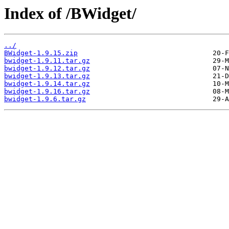
Index of /BWidget/
../
BWidget-1.9.15.zip
bwidget-1.9.11.tar.gz
bwidget-1.9.12.tar.gz
bwidget-1.9.13.tar.gz
bwidget-1.9.14.tar.gz
bwidget-1.9.16.tar.gz
bwidget-1.9.6.tar.gz