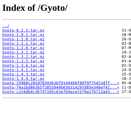
Index of /Gyoto/
../
Gyoto-0.2.3.tar.gz
Gyoto-1.0.1.tar.gz
Gyoto-1.1.0.tar.gz
Gyoto-1.1.1.tar.gz
Gyoto-1.2.0.tar.gz
Gyoto-1.3.1.tar.gz
Gyoto-1.3.2.tar.gz
Gyoto-1.3.5.tar.gz
Gyoto-1.3.6.tar.gz
Gyoto-1.4.1.tar.gz
Gyoto-1.4.3.tar.gz
Gyoto-1.4.4.tar.gz
Gyoto-25968c285d78393b3bf91494b0f89f9f75453dff...>
Gyoto-74a1bd863b5f2855044b656314297d85e346ef41...>
Gyoto-c2c0db4c3b7472d5c63e7b9ace21f9a27b713a43...>