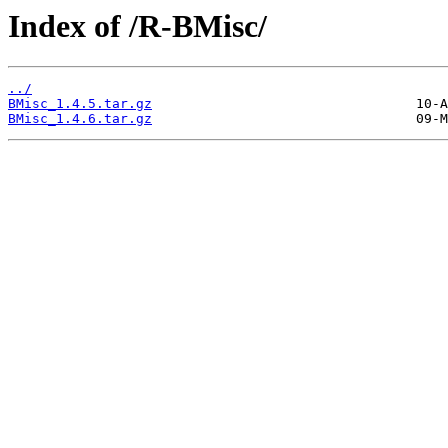
Index of /R-BMisc/
../
BMisc_1.4.5.tar.gz
BMisc_1.4.6.tar.gz